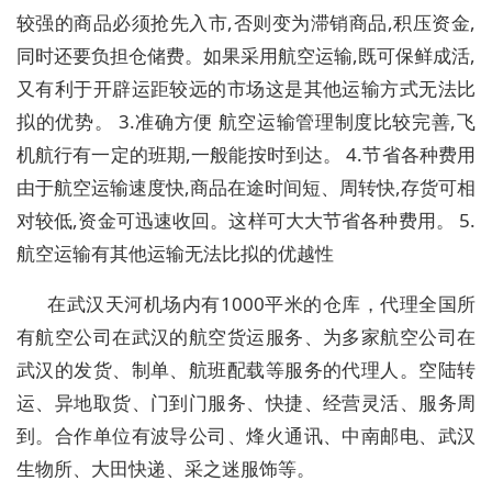
较强的商品必须抢先入市,否则变为滞销商品,积压资金,
同时还要负担仓储费。如果采用航空运输,既可保鲜成活,
又有利于开辟运距较远的市场这是其他运输方式无法比
拟的优势。 3.准确方便 航空运输管理制度比较完善,飞
机航行有一定的班期,一般能按时到达。 4.节省各种费用
由于航空运输速度快,商品在途时间短、周转快,存货可相
对较低,资金可迅速收回。这样可大大节省各种费用。 5.
航空运输有其他运输无法比拟的优越性
在武汉天河机场内有1000平米的仓库，代理全国所
有航空公司在武汉的航空货运服务、为多家航空公司在
武汉的发货、制单、航班配载等服务的代理人。空陆转
运、异地取货、门到门服务、快捷、经营灵活、服务周
到。合作单位有波导公司、烽火通讯、中南邮电、武汉
生物所、大田快递、采之迷服饰等。