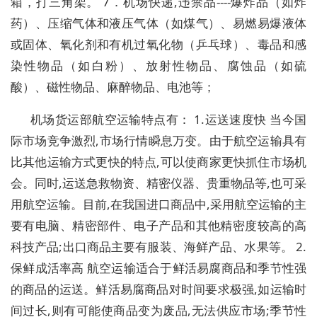
箱，打三角架。 7．机场快递,违禁品----爆炸品（如炸
药）、压缩气体和液压气体（如煤气）、易燃易爆液体
或固体、氧化剂和有机过氧化物（乒乓球）、毒品和感
染性物品（如白粉）、放射性物品、腐蚀品（如硫
酸）、磁性物品、麻醉物品、电池等；
机场货运部航空运输特点有： 1.运送速度快 当今国
际市场竞争激烈,市场行情瞬息万变。由于航空运输具有
比其他运输方式更快的特点,可以使商家更快抓住市场机
会。同时,运送急救物资、精密仪器、贵重物品等,也可采
用航空运输。目前,在我国进口商品中,采用航空运输的主
要有电脑、精密部件、电子产品和其他精密度较高的高
科技产品;出口商品主要有服装、海鲜产品、水果等。 2.
保鲜成活率高 航空运输适合于鲜活易腐商品和季节性强
的商品的运送。鲜活易腐商品对时间要求极强,如运输时
间过长,则有可能使商品变为废品,无法供应市场;季节性