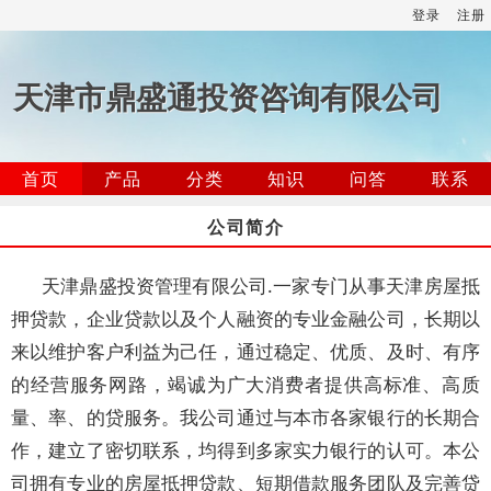
登录
注册
天津市鼎盛通投资咨询有限公司
首页
产品
分类
知识
问答
联系
公司简介
天津鼎盛投资管理有限公司.一家专门从事天津房屋抵
押贷款，企业贷款以及个人融资的专业金融公司，长期以
来以维护客户利益为己任，通过稳定、优质、及时、有序
的经营服务网路，竭诚为广大消费者提供高标准、高质
量、率、的贷服务。我公司通过与本市各家银行的长期合
作，建立了密切联系，均得到多家实力银行的认可。本公
司拥有专业的房屋抵押贷款、短期借款服务团队及完善贷