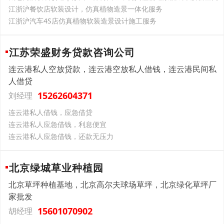
江浙沪餐饮店软装设计，仿真植物造景一体化服务
江浙沪汽车4S店仿真植物软装造景设计施工服务
江苏荣盛财务贷款咨询公司
连云港私人空放贷款，连云港空放私人借钱，连云港民间私
人借贷
15262604371
刘经理
连云港私人借钱，应急借贷
连云港私人应急借钱，利息便宜
连云港私人应急借钱，还款无压力
北京绿城草业种植园
北京草坪种植基地，北京高尔夫球场草坪，北京绿化草坪厂
家批发
15601070902
胡经理