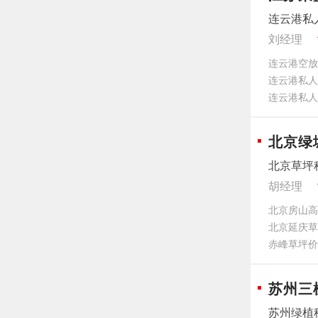
连云港私
刘经理
连云港空放
连云港私人
连云港私人
北京绿
北京草坪
胡经理
北京房山高
北京延庆草
‌赤峰草坪
苏州三
苏州绿植