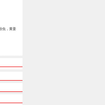
粉虫，黄姜