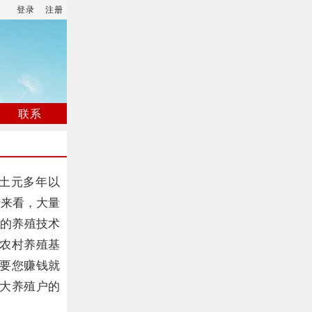
登录
注册
联系
土元多年以
析来看，大量
的养殖技术
农村养殖基
要您赚钱就
大养殖户的