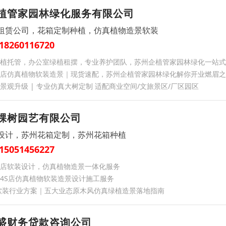
植管家园林绿化服务有限公司
租赁公司，花箱定制种植，仿真植物造景软装
18260116720
植托管，办公室绿植租摆，专业养护团队，苏州企植管家园林绿化一站式
店仿真植物软装造景｜现货速配，苏州企植管家园林绿化解你开业燃眉之
景观升级 | 专业仿真大树定制 适配商业空间/文旅景区/厂区园区
棵树园艺有限公司
设计，苏州花箱定制，苏州花箱种植
15051456227
店软装设计，仿真植物造景一体化服务
4S店仿真植物软装造景设计施工服务
业软装行业方案｜五大业态原木风仿真绿植造景落地指南
盛财务贷款咨询公司