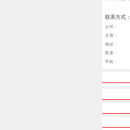
联系方式
公司：
主营：
地址：
联系：
手机：