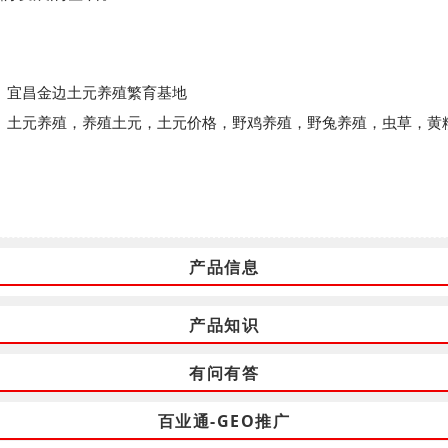
：
宜昌金边土元养殖繁育基地
土元养殖，养殖土元，土元价格，野鸡养殖，野兔养殖，虫草，黄
产品信息
产品知识
有问有答
百业通-GEO推广