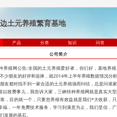
边土元养殖繁育基地
产品
分类
知识
问答
公司简介
种养殖网公告;全国的土元养殖爱好者，你们好，基地养殖
不少朋友的好评和追捧，就2014年上半年养殖数据情况分
殖朋友都对找不到一家合适的土元养殖场而纠结，总是问谁家
找错以致费事儿，我告诉大家，三峡特种养殖网就是真实大型
可靠，目的就一个，只要您养殖有效益就是我们*大收获，只
大幸福，一年免费技术服务，学习到满意为止，我们坚信，广
们发展的基石。